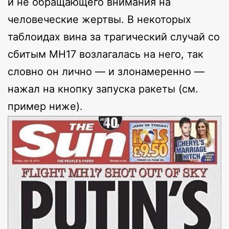
и не обращающего внимания на
человеческие жертвы. В некоторых
таблоидах вина за трагический случай со
сбитым MH17 возлагалась на него, так
словно он лично — и злонамеренно —
нажал на кнопку запуска ракеты (см.
пример ниже).