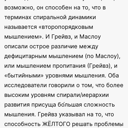
возможно, он способен на то, что в
терминах спиральной динамики
называется «второпорядковым
мышлением». И Грейвз, и Маслоу
описали острое различие между
дефицитарным мышлением (по Маслоу),
или мышлением пропитания (Грейвз), и
«бытийными» уровнями мышления. Оба
исследователи говорили о том, что более
высоким уровням спирали/иерархии
развития присуща бо́льшая сложность
мышления. Грейвз указывал на то, что
способность ЖЁЛТОГО решать проблемы