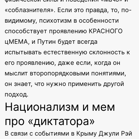
«соблазнителя». Если это правда, то, по-
видимому, психотизм в особенности
способствует проявлению КРАСНОГО
цМЕМА, и Путин будет всегда
испытывать естественную склонность к
его проявлению, даже если, когда он
мыслит второпорядковыми понятиями,
он знает, что нужно применить другой
подход.
Национализм и мем
про «диктатора»
В связи с событиями в Крыму Джули Рэй