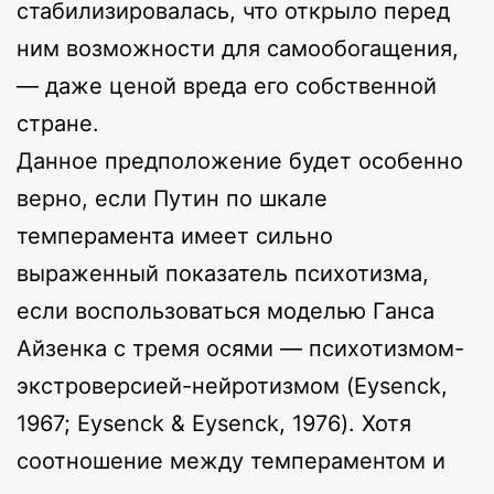
стабилизировалась, что открыло перед
ним возможности для самообогащения,
— даже ценой вреда его собственной
стране.
Данное предположение будет особенно
верно, если Путин по шкале
темперамента имеет сильно
выраженный показатель психотизма,
если воспользоваться моделью Ганса
Айзенка с тремя осями — психотизмом-
экстроверсией-нейротизмом (Eysenck,
1967; Eysenck & Eysenck, 1976). Хотя
соотношение между темпераментом и