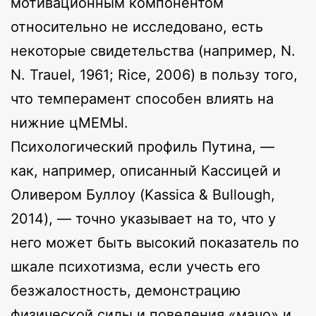
мотивационным компонентом
относительно не исследовано, есть
некоторые свидетельства (например, N.
N. Trauel, 1961; Rice, 2006) в пользу того,
что темперамент способен влиять на
нижние цМЕМЫ.
Психологический профиль Путина, —
как, например, описанный Кассицей и
Оливером Буллоу (Kassica & Bullough,
2014), — точно указывает на то, что у
него может быть высокий показатель по
шкале психотизма, если учесть его
безжалостность, демонстрацию
физической силы и поведения «мачо» и