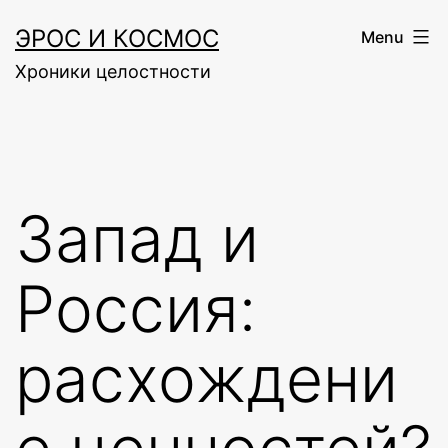
Skip
ЭРОС И КОСМОС
Menu
to
Хроники целостности
content
Запад и
Россия:
расхождени