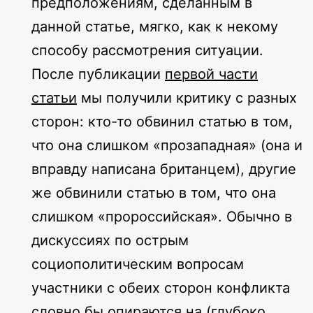
предположениям, сделанным в
данной статье, мягко, как к некому
способу рассмотрения ситуации.
После публикации
первой части
статьи
мы получили критику с разных
сторон: кто-то обвинил статью в том,
что она слишком «прозападная» (она и
вправду написана британцем), другие
же обвинили статью в том, что она
слишком «пророссийская». Обычно в
дискуссиях по острым
социополитическим вопросам
участники с обеих сторон конфликта
словно бы опираются на (глубоко