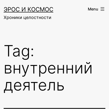
Skip
ЭРОС И КОСМОС
Menu
to
Хроники целостности
content
Tag:
внутренний
деятель