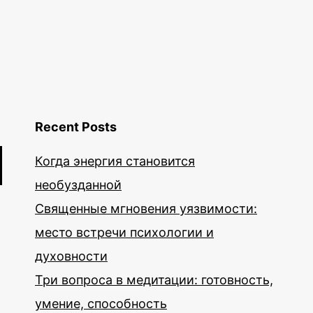
Recent Posts
Когда энергия становится
необузданной
Священные мгновения уязвимости:
место встречи психологии и
духовности
Три вопроса в медитации: готовность,
умение, способность