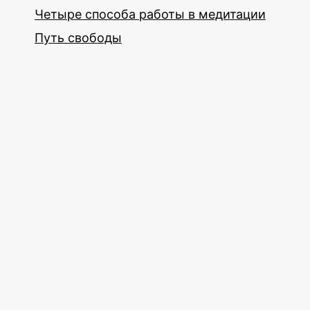
Четыре способа работы в медитации
Путь свободы