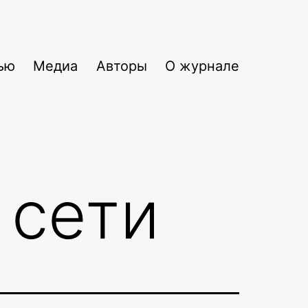
ью
Медиа
Авторы
О журнале
 сети