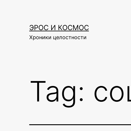
Skip
to
content
ЭРОС И КОСМОС
Хроники целостности
Tag:
со