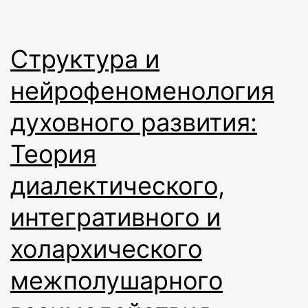
Структура и
нейрофеноменология
духовного развития:
Теория
диалектического,
интегративного и
холархического
межполушарного