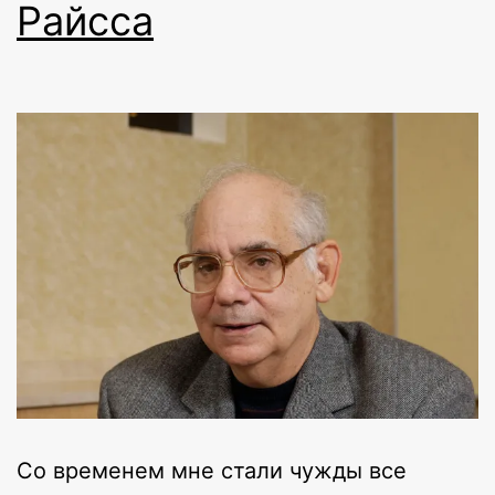
Райсса
Cо временем мне стали чужды все