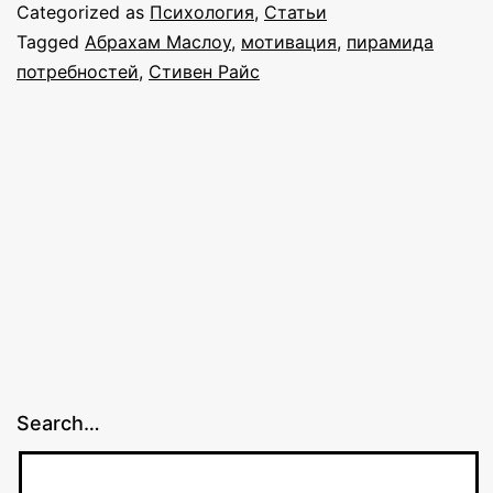
Стивен
Categorized as
Психология
,
Статьи
Райсса
Tagged
Абрахам Маслоу
,
мотивация
,
пирамида
потребностей
,
Стивен Райс
Search…