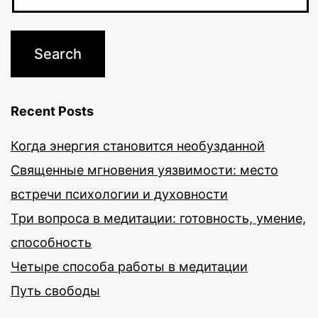
Recent Posts
Когда энергия становится необузданной
Священные мгновения уязвимости: место
встречи психологии и духовности
Три вопроса в медитации: готовность, умение,
способность
Четыре способа работы в медитации
Путь свободы