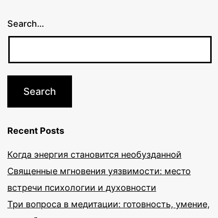
Search…
Recent Posts
Когда энергия становится необузданной
Священные мгновения уязвимости: место
встречи психологии и духовности
Три вопроса в медитации: готовность, умение,