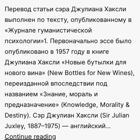
Перевод статьи сэра Джулиана Хаксли
выполнен по тексту, опубликованному в
«Журнале гуманистической
психологии»1. Первоначально эссе было
опубликовано в 1957 году в книге
Джулиана Хаксли «Новые бутылки для
нового вина» (New Bottles for New Wines),
переизданной впоследствии под
названием «Знание, мораль и
предназначение» (Knowledge, Morality &
Destiny). Сэр Джулиан Хаксли (Sir Julian
Juxley, 1887–1975) — английский…
Трансгуманизм
Continue reading