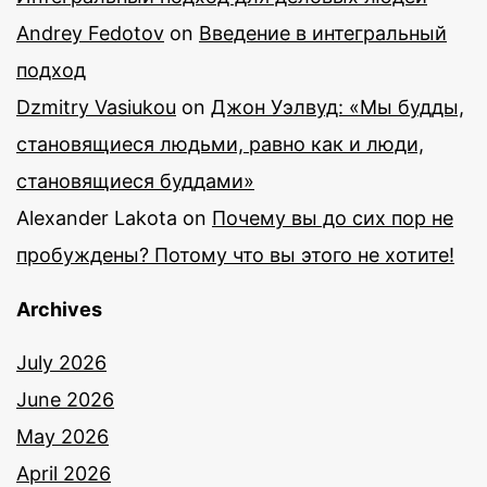
Andrey Fedotov
on
Введение в интегральный
подход
Dzmitry Vasiukou
on
Джон Уэлвуд: «Мы будды,
становящиеся людьми, равно как и люди,
становящиеся буддами»
Alexander Lakota
on
Почему вы до сих пор не
пробуждены? Потому что вы этого не хотите!
Archives
July 2026
June 2026
May 2026
April 2026