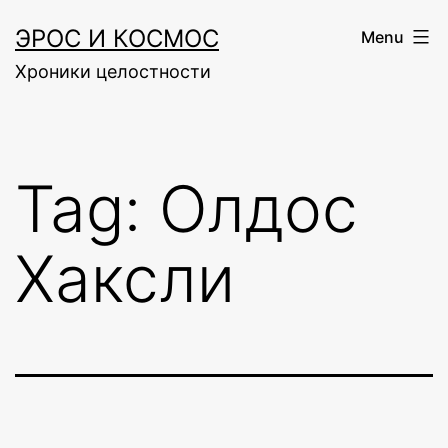
Skip
ЭРОС И КОСМОС
Menu
to
Хроники целостности
content
Tag:
Олдос
Хаксли