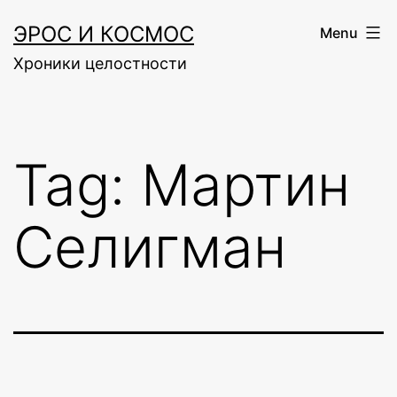
Skip
ЭРОС И КОСМОС
Menu
to
Хроники целостности
content
Tag:
Мартин
Селигман