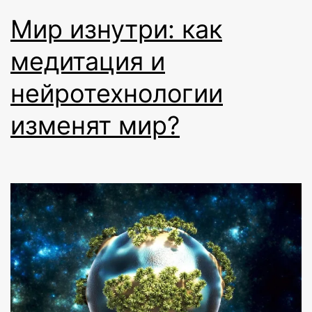
Мир изнутри: как
медитация и
нейротехнологии
изменят мир?