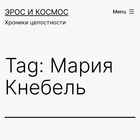
Skip
ЭРОС И КОСМОС
Menu
to
Хроники целостности
content
Tag:
Мария
Кнебель