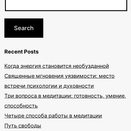
Recent Posts
Когда энергия становится необузданной
Священные мгновения уязвимости: место
встречи психологии и духовности
Три вопроса в медитации: готовность, умение,
способность
Четыре способа работы в медитации
Путь свободы