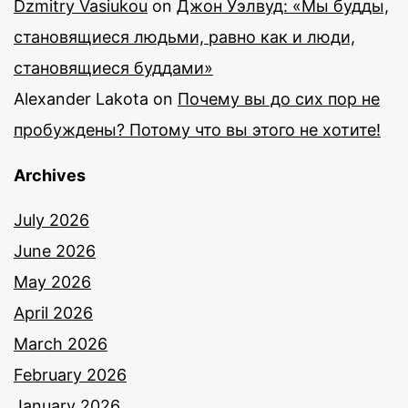
Dzmitry Vasiukou
on
Джон Уэлвуд: «Мы будды,
становящиеся людьми, равно как и люди,
становящиеся буддами»
Alexander Lakota
on
Почему вы до сих пор не
пробуждены? Потому что вы этого не хотите!
Archives
July 2026
June 2026
May 2026
April 2026
March 2026
February 2026
January 2026