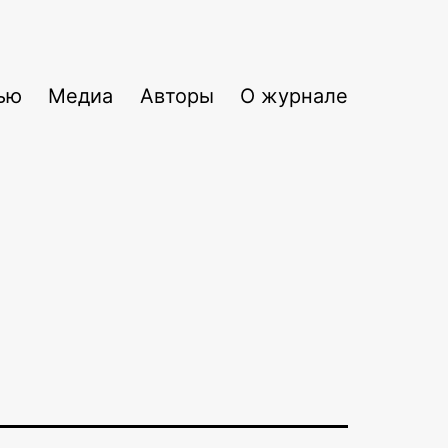
ью
Медиа
Авторы
О журнале
я