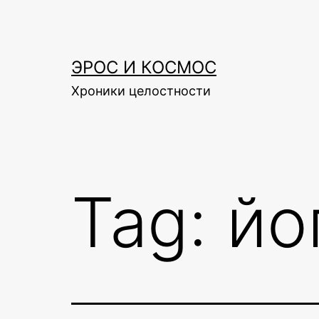
Skip
to
content
ЭРОС И КОСМОС
Хроники целостности
Tag:
йо