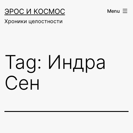
Skip
ЭРОС И КОСМОС
Menu
to
Хроники целостности
content
Tag:
Индра
Сен