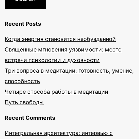
Recent Posts
Когда энергия становится необузданной
Священные мгновения уязвимости: место
встречи психологии и духовности
Три вопроса в медитации: готовность, умение,
способность
Четыре способа работы в медитации
Путь свободы
Recent Comments
Интегральная архитектура: интервью с