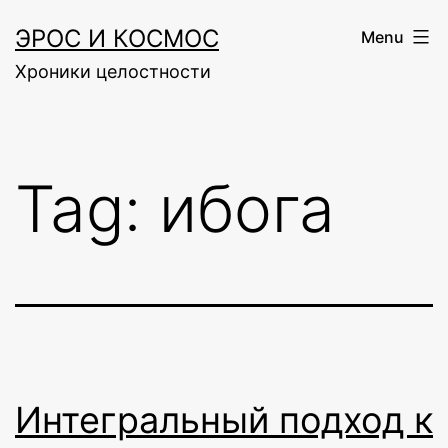
Skip
ЭРОС И КОСМОС
Menu
to
Хроники целостности
content
Tag:
ибога
Интегральный подход к