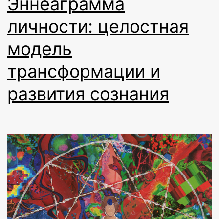
Эннеаграмма
личности: целостная
модель
трансформации и
развития сознания