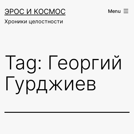
Skip
ЭРОС И КОСМОС
Menu
to
Хроники целостности
content
Tag:
Георгий
Гурджиев