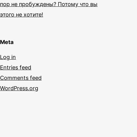
пор не пробуждены? Потому что вы
этого не хотите!
Meta
Log in
Entries feed
Comments feed
WordPress.org