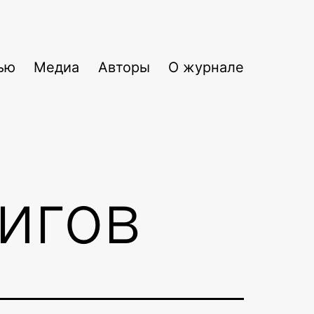
ью
Медиа
Авторы
О журнале
игов