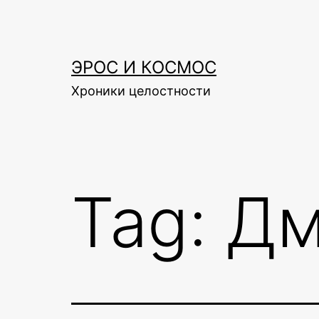
Skip
to
content
ЭРОС И КОСМОС
Хроники целостности
Tag:
Дм