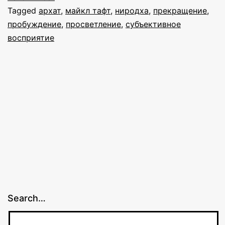
Tagged
архат
,
майкл тафт
,
ниродха
,
прекращение
,
пробуждение
,
просветление
,
субъективное
восприятие
Search…