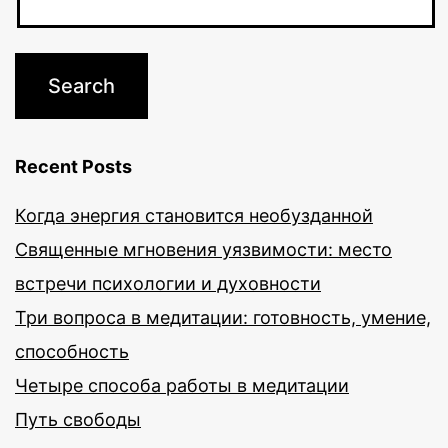
Recent Posts
Когда энергия становится необузданной
Священные мгновения уязвимости: место
встречи психологии и духовности
Три вопроса в медитации: готовность, умение,
способность
Четыре способа работы в медитации
Путь свободы