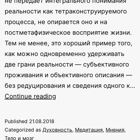
не передаёт интегрального понимания
реальности как тетраконструируемого
процесса, не опирается оно и на
постметафизическое восприятие жизни.
Тем не менее, это хороший пример того,
как можно одновременно удерживать
две грани реальности — субъективного
проживания и объективного описания —
без редуцирования и сведения одного к…
Универсальная
Continue reading
теория
пробуждения
Published
21.08.2018
Categorized as
Духовность
,
Медитация
,
Мнения
,
Тело и мозг