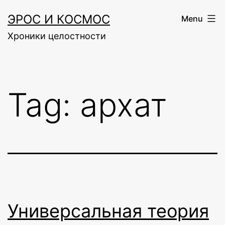
Skip
ЭРОС И КОСМОС
Menu
to
Хроники целостности
content
Tag:
архат
Универсальная теория