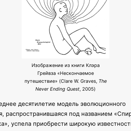
Изображение из книги Клэра
Грейвза «Нескончаемое
путешествие» (Clare W. Graves,
The
Never Ending Quest
, 2005)
еднее десятилетие модель эволюционного
я, распространившаяся под названием «Спи
а», успела приобрести широкую известност