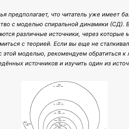
тья предполагает, что читатель уже имеет б
тво с моделью спиральной динамики (СД). В
ются различные источники, через которые
миться с теорией. Если вы еще не сталкива
с этой моделью, рекомендуем обратиться к
едённых источников и изучить один из источ