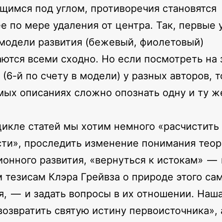
щимся под углом, противоречия становятся
е по мере удаления от центра. Так, первые 
модели развития (бежевый, фиолетовый)
ются всеми сходно. Но если посмотреть на
 (6-й по счету в модели) у разных авторов, 
мых описаниях сложно опознать одну и ту ж
цикле статей мы хотим немного «расчистить
ти», проследить изменение понимания тео
онного развития, «вернуться к истокам» — 
 тезисам Клэра Грейвза о природе этого са
я, — и задать вопросы в их отношении. Наш
озвратить святую истину первоисточника», 