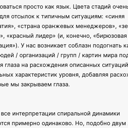
оваться просто как язык. Цвета стадий очен
для отсылок к типичным ситуациям: «синяя
тия», «страна оранжевых менеджеров», «з
», «красный лидер» (и, конечно, «бирюзовая
ация»). У нас возникает соблазн подогнать к
юдей / организаций / групп / картин мира по
я глаза на расхождения описанных ситуаций
ьных характеристик уровня, добавляя расхо
рые мы закрываем глаза.
, все интерпретации спиральной динамики
тся примерно одинаково. Но, подобно двум