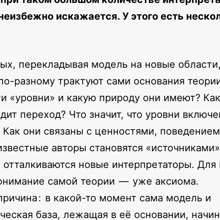
неизбежно искажается. У этого есть неско
ых, перекладывая модель на новые области
по-разному трактуют сами основания теории
ти «уровни» и какую природу они имеют? Ка
дит переход? Что значит, что уровни включе
? Как они связаны с ценностями, поведением и
звестные авторы становятся «источниками»
 отталкиваются новые интерпретаторы. Для 
онимание самой теории — уже аксиома.
причина : в какой-то момент сама модель и
ческая база, лежащая в её основании, начи