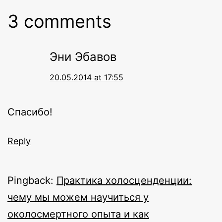
3 comments
Эни Эбавов
20.05.2014 at 17:55
Спасибо!
Reply
Pingback:
Практика холосценденции:
чему мы можем научиться у
околосмертного опыта и как