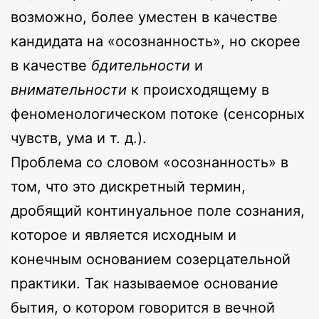
возможно, более уместен в качестве
кандидата на «осознанность», но скорее
в качестве
бдительности
и
внимательности
к происходящему в
феноменологическом потоке (сенсорных
чувств, ума и т. д.).
Проблема со словом «осознанность» в
том, что это дискретный термин,
дробящий континуальное поле сознания,
которое и является исходным и
конечным основанием созерцательной
практики. Так называемое основание
бытия, о котором говорится в вечной