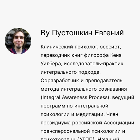
By Пустошкин Евгений
Клинический психолог, эссеист,
переводчик книг философа Кена
Уилбера, исследователь-практик
интегрального подхода.
Соразработчик и преподаватель
метода интегрального сознавания
(Integral Awareness Process), ведущий
программ по интегральной
психологии и медитации. Член
президиума российской Ассоциации
трансперсональной психологии и
психотерапии (АТПП). Научный