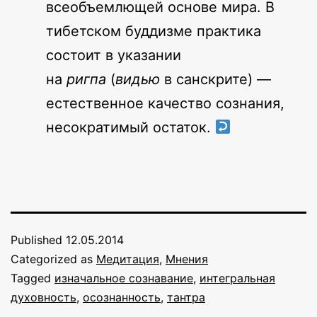
всеобъемлющей основе мира. В
тибетском буддизме практика
состоит в указании
на
ригпа
(
видью
в санскрите) —
естественное качество сознания,
несократимый остаток.
Published
12.05.2014
Categorized as
Медитация
,
Мнения
Tagged
изначальное сознавание
,
интегральная
духовность
,
осознанность
,
тантра