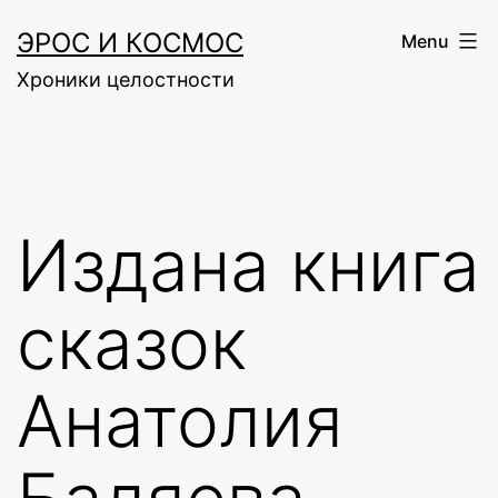
Skip
ЭРОС И КОСМОС
Menu
to
Хроники целостности
content
Издана книга
сказок
Анатолия