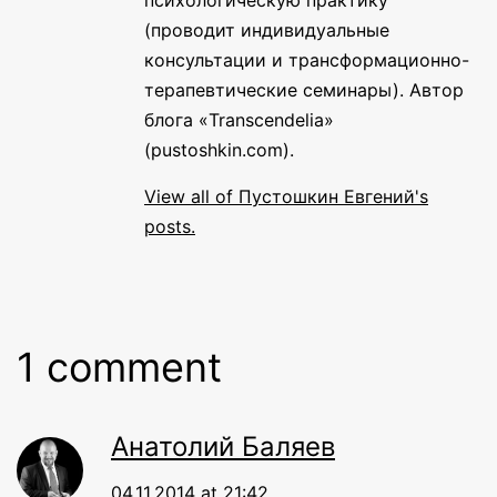
психологическую практику
(проводит индивидуальные
консультации и трансформационно-
терапевтические семинары). Автор
блога «Transcendelia»
(pustoshkin.com).
View all of Пустошкин Евгений's
posts.
1 comment
Анатолий Баляев
04.11.2014 at 21:42