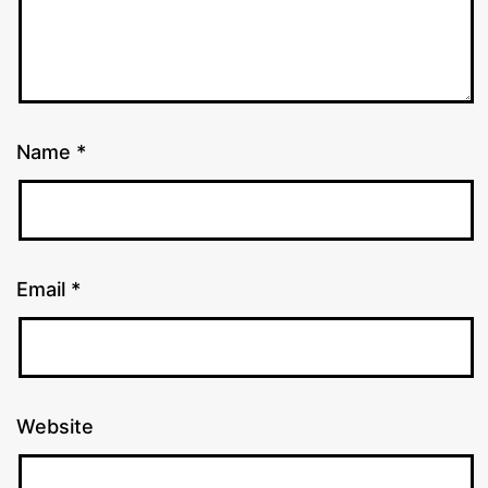
Name
*
Email
*
Website