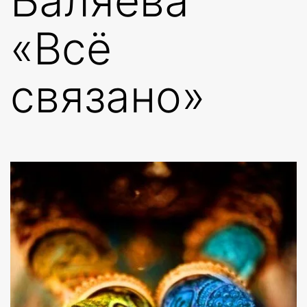
Баляева
«Всё
связано»