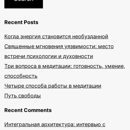
Recent Posts
Когда энергия становится необузданной
Священные мгновения уязвимости: место
встречи психологии и духовности
Три вопроса в медитации: готовность, умение,
способность
Четыре способа работы в медитации
Путь свободы
Recent Comments
Интегральная архитектура: интервью с