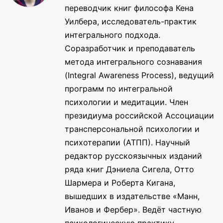
переводчик книг философа Кена
Уилбера, исследователь-практик
интегрального подхода.
Соразработчик и преподаватель
метода интегрального сознавания
(Integral Awareness Process), ведущий
программ по интегральной
психологии и медитации. Член
президиума российской Ассоциации
трансперсональной психологии и
психотерапии (АТПП). Научный
редактор русскоязычных изданий
ряда книг Дэниела Сигела, Отто
Шармера и Роберта Кигана,
вышедших в издательстве «Манн,
Иванов и Фербер». Ведёт частную