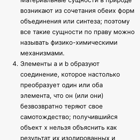
Материальные сущности в природе
возникают из сочетания обеих форм
объединения или синтеза; поэтому
все такие сущности по праву можно
называть физико-химическими
механизмами.
Элементы a и b образуют
соединение, которое настолько
преобразует один или оба
элемента, что он (или они)
безвозвратно теряют свое
самотождество; получившийся
объект x нельзя объяснить как
результат их изолированных и