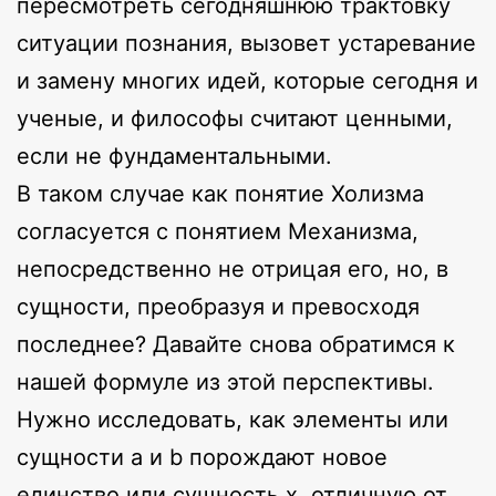
пересмотреть сегодняшнюю трактовку
ситуации познания, вызовет устаревание
и замену многих идей, которые сегодня и
ученые, и философы считают ценными,
если не фундаментальными.
В таком случае как понятие Холизма
согласуется с понятием Механизма,
непосредственно не отрицая его, но, в
сущности, преобразуя и превосходя
последнее? Давайте снова обратимся к
нашей формуле из этой перспективы.
Нужно исследовать, как элементы или
сущности a и b порождают новое
единство или сущность x, отличную от