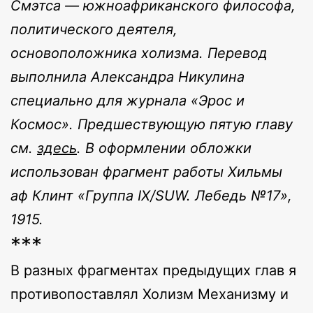
Смэтса — южноафриканского философа,
политического деятеля,
основоположника холизма. Перевод
выполнила Александра Никулина
специально для журнала «Эрос и
Космос». Предшествующую пятую главу
см.
здесь
. В оформлении обложки
использован фрагмент работы Хильмы
аф Клинт «Группа IX/SUW. Лебедь №17»,
1915.
***
В разных фрагментах предыдущих глав я
противопоставлял Холизм Механизму и