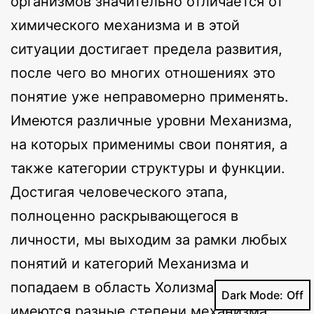
организмов значительно отличается от
химического механизма и в этой
ситуации достигает предела развития,
после чего во многих отношениях это
понятие уже неправомерно применять.
Имеются различные уровни Механизма,
на которых применимы свои понятия, а
также категории структуры и функции.
Достигая человеческого этапа,
полноценно раскрывающегося в
личности, мы выходим за рамки любых
понятий и категорий Механизма и
попадаем в область Холизма. Итак,
Dark Mode:
имеются разные степени механизма.