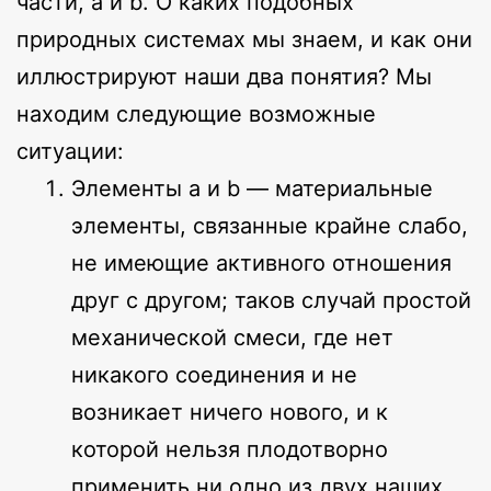
части, a и b. О каких подобных
природных системах мы знаем, и как они
иллюстрируют наши два понятия? Мы
находим следующие возможные
ситуации:
Элементы a и b — материальные
элементы, связанные крайне слабо,
не имеющие активного отношения
друг с другом; таков случай простой
механической смеси, где нет
никакого соединения и не
возникает ничего нового, и к
которой нельзя плодотворно
применить ни одно из двух наших