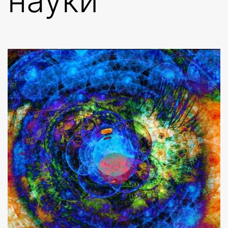
науки