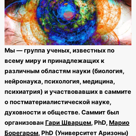
Мы — группа ученых, известных по
всему миру и принадлежащих к
различным областям науки (биология,
нейронаука, психология, медицина,
психиатрия) и участвовавших в саммите
о постматериалистической науке,
духовности и обществе. Саммит был
организован
Гари Шварцем
, PhD,
Марио
Борегаром
, PhD (Университет Аризоны)