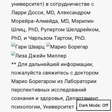
университет) в сотрудничестве с
Ларри Досси, MD, Александром
Морейра-Алмейда, MD, Мэрилин
Шлиц, PhD, Рупертом Шелдрейком,
PhD, и Чарльзом Тартом, PhD.
** Для дальнейшей информации,
пожалуйста свяжитесь с доктором
Марио Борегаром из Лаборатории
перспективных исследований
сознания и здоровья, Департамент
Dark Mode:
психологии, Университет Аризоны,