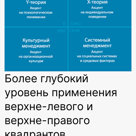
Более глубокий
уровень применения
верхне-левого и
верхне-правого
квадрантов