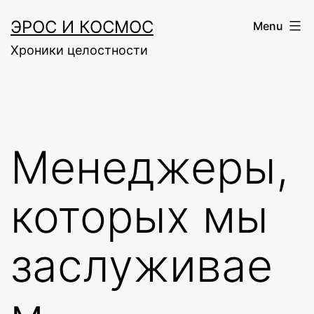
Skip
ЭРОС И КОСМОС
Menu
to
Хроники целостности
content
Менеджеры,
которых мы
заслуживае