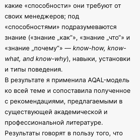
какие «способности» они требуют от
своих менеджеров; под
«способностями» подразумеваются
знание («знание „как“», «знание „что“» и
«знание „почему“» —
know-how, know-
what, and know-why
), навыки, установки
и типы поведения.
В результате я применила AQAL-модель
ко всей теме и сопоставила полученное
с рекомендациями, предлагаемыми в
существующей академической и
профессиональной литературе.
Результаты говорят в пользу того, что