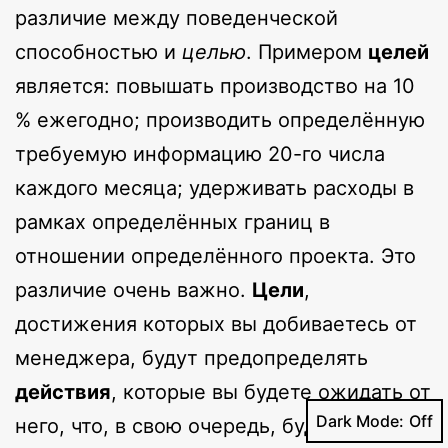
различие между поведенческой
способностью и
целью
. Примером
целей
является: повышать производство на 10
% ежегодно; производить определённую
требуемую информацию 20-го числа
каждого месяца; удерживать расходы в
рамках определённых границ в
отношении определённого проекта. Это
различие очень важно.
Цели
,
достижения которых вы добиваетесь от
менеджера, будут предопределять
действия
, которые вы будете ожидать от
Dark Mode:
него, что, в свою очередь, будет влиять