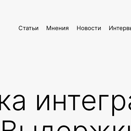
Статьи
Мнения
Новости
Интерв
ка интегр
 Выдержк