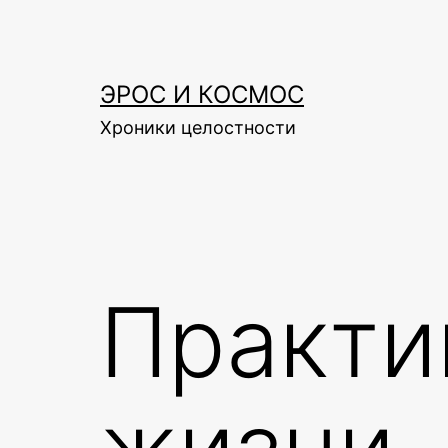
Skip
to
content
ЭРОС И КОСМОС
Хроники целостности
Практи
жизни.