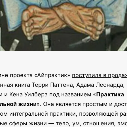
ине проекта «Айпрактик»
поступила в прода
нная книга Терри Паттена, Адама Леонарда,
 и Кена Уилбера под названием «
Практика
альной жизни
». Она является простым и дос
ом интегральной практики, позволяющей ра
ые сферы жизни — тело, ум, отношения, эм