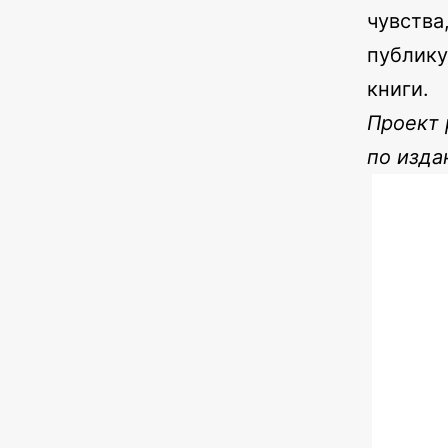
чувства
публику
книги.
Проект 
по изда