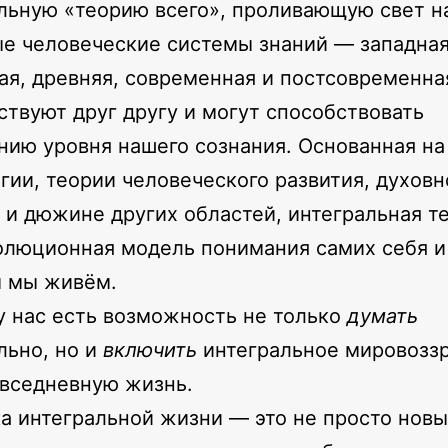
льную «теорию всего», проливающую свет на
е человеческие системы знаний — западная
ая, древняя, современная и постсовременн
ствуют друг другу и могут способствовать
ию уровня нашего сознания. Основанная на 
гии, теории человеческого развития, духовн
 и дюжине других областей, интегральная т
олюционная модель понимания самих себя и 
м мы живём.
у нас есть возможность не только
думать
льно, но и
включить
интегральное мировоззр
вседневную жизнь.
а интегральной жизни — это не просто нов