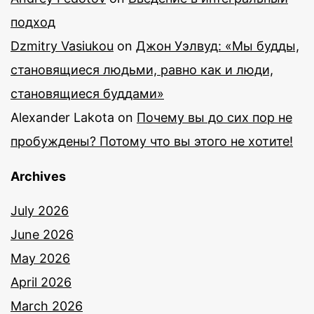
подход
Dzmitry Vasiukou
on
Джон Уэлвуд: «Мы будды,
становящиеся людьми, равно как и люди,
становящиеся буддами»
Alexander Lakota
on
Почему вы до сих пор не
пробуждены? Потому что вы этого не хотите!
Archives
July 2026
June 2026
May 2026
April 2026
March 2026