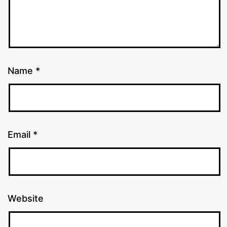
Name
*
Email
*
Website