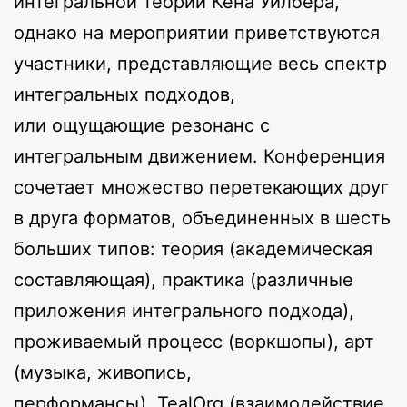
интегральной теории Кена Уилбера,
однако на мероприятии приветствуются
участники, представляющие весь спектр
интегральных подходов,
или ощущающие резонанс с
интегральным движением. Конференция
сочетает множество перетекающих друг
в друга форматов, объединенных в шесть
больших типов: теория (академическая
составляющая), практика (различные
приложения интегрального подхода),
проживаемый процесс (воркшопы), арт
(музыка, живопись,
перформансы), TealOrg (взаимодействие