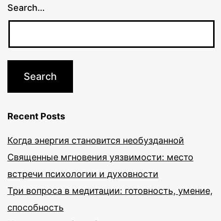
Search…
Recent Posts
Когда энергия становится необузданной
Священные мгновения уязвимости: место
встречи психологии и духовности
Три вопроса в медитации: готовность, умение,
способность