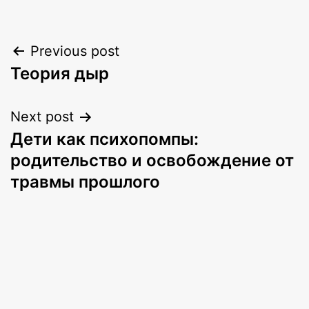
Post
Previous post
Теория дыр
navigation
Next post
Дети как психопомпы:
родительство и освобождение от
травмы прошлого