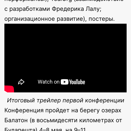
с разработками Фредерика Лалу;
организационное развитие), постеры.
Итоговый трейлер первой конференции
Конференция пройдет на берегу озерах
Балатон (в восьмидесяти километрах от
Будапешта) 4–8 мая, на 9–11