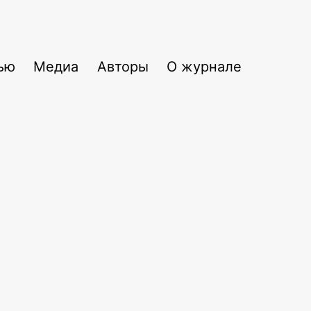
ью
Медиа
Авторы
О журнале