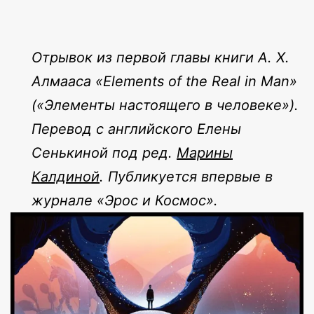
Отрывок из первой главы книги А. Х.
Алмааса «
Elements
of
the
Real
in
Man
»
(«Элементы настоящего в человеке»).
Перевод с английского Елены
Сенькиной под ред.
Марины
Калдиной
. Публикуется впервые в
журнале «Эрос и Космос».