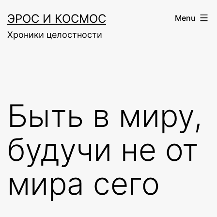
Skip
ЭРОС И КОСМОС
Menu
to
Хроники целостности
content
Быть в миру,
будучи не от
мира сего