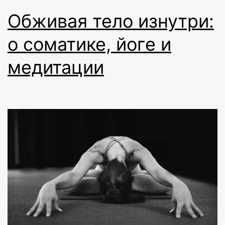
Обживая тело изнутри:
о соматике, йоге и
медитации