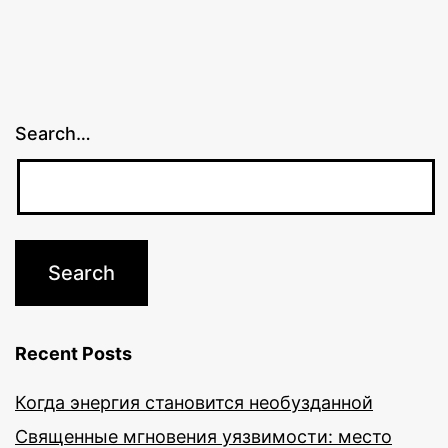
Search…
Recent Posts
Когда энергия становится необузданной
Священные мгновения уязвимости: место