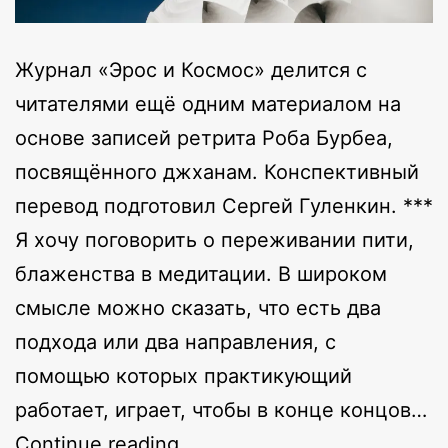
Журнал «Эрос и Космос» делится с
читателями ещё одним материалом на
основе записей ретрита Роба Бурбеа,
посвящённого джханам. Конспективный
перевод подготовил Сергей Гуленкин. ***
Я хочу поговорить о переживании пити,
блаженства в медитации. В широком
смысле можно сказать, что есть два
подхода или два направления, с
помощью которых практикующий
работает, играет, чтобы в конце концов…
Практикуя
Continue reading