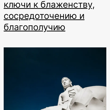
ключи к блаженству,
сосредоточению и
благополучию